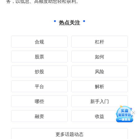
务，以低息、高额度助您轻松获利。
热点关注
合规
杠杆
股票
如何
炒股
风险
平台
解析
哪些
新手入门
融资
收益
更多话题动态