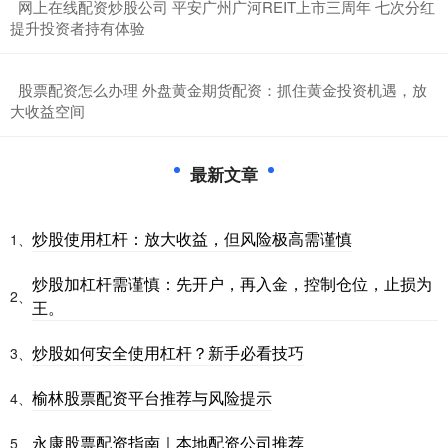
​网上在线配资炒股公司 平安广州广河REIT上市三周年 七次分红
提升投资者持有体验
​股票配资怎么办理 外盘黄金期货配资：抓住黄金投资机遇，放
大收益空间
最新文章
炒股使用杠杆：放大收益，但风险极高需谨慎
1、
炒股加杠杆需谨慎：先开户，再入金，控制仓位，止损为
2、
王。
炒股如何安全使用杠杆？新手必看技巧
3、
榆林股票配资平台推荐与风险提示
4、
永康股票配资指南｜本地配资公司推荐
5、