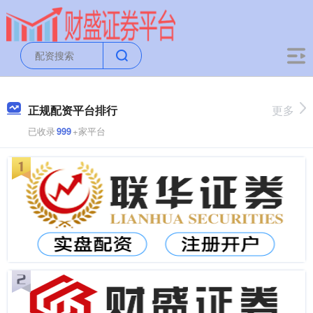
正规配资平台排行
更多
已收录
999
+家平台