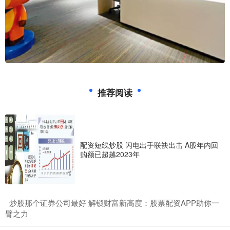
推荐阅读
配资短线炒股 闪电出手联袂出击 A股年内回
购额已超越2023年
​炒股那个证券公司最好 解锁财富新高度：股票配资APP助你一
臂之力