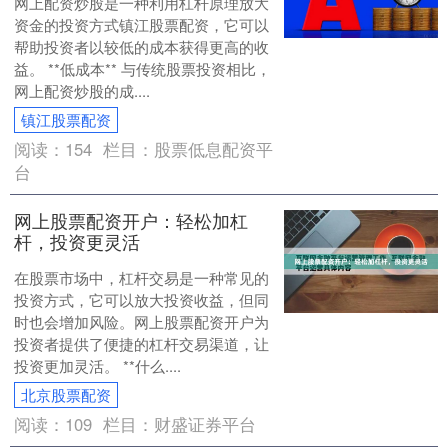
网上配资炒股是一种利用杠杆原理放大
资金的投资方式镇江股票配资，它可以
帮助投资者以较低的成本获得更高的收
益。 **低成本** 与传统股票投资相比，
网上配资炒股的成....
镇江股票配资
阅读：
154
栏目：
股票低息配资平
台
网上股票配资开户：轻松加杠
杆，投资更灵活
在股票市场中，杠杆交易是一种常见的
投资方式，它可以放大投资收益，但同
时也会增加风险。网上股票配资开户为
投资者提供了便捷的杠杆交易渠道，让
投资更加灵活。 **什么....
北京股票配资
阅读：
109
栏目：
财盛证券平台