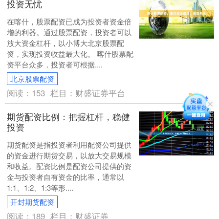
投资无忧
在喀什，股票配资已成为投资者资金倍
增的利器。通过股票配资，投资者可以
放大资金杠杆，以小博大北京股票配
资，实现投资收益最大化。 喀什股票配
资平台众多，投资者可根据....
北京股票配资
阅读：
153
栏目：
财盛证券平台
期货配资比例：把握杠杆，稳健
投资
期货配资是指投资者利用配资公司提供
的资金进行期货交易，以放大交易规模
和收益。配资比例是配资公司提供的资
金与投资者自有资金的比率，通常以
1:1、1:2、1:3等形....
开封期货配资
阅读：
189
栏目：
财盛证券