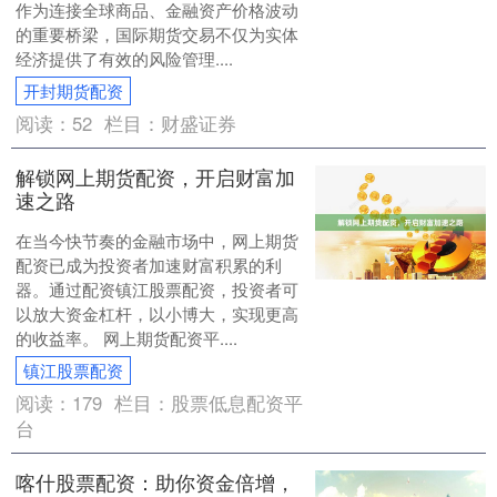
作为连接全球商品、金融资产价格波动
的重要桥梁，国际期货交易不仅为实体
经济提供了有效的风险管理....
开封期货配资
阅读：
52
栏目：
财盛证券
解锁网上期货配资，开启财富加
速之路
在当今快节奏的金融市场中，网上期货
配资已成为投资者加速财富积累的利
器。通过配资镇江股票配资，投资者可
以放大资金杠杆，以小博大，实现更高
的收益率。 网上期货配资平....
镇江股票配资
阅读：
179
栏目：
股票低息配资平
台
喀什股票配资：助你资金倍增，