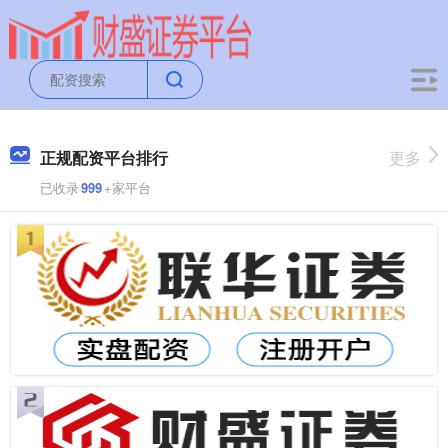
正规配资平台排行
更多
已收录
999
+家平台