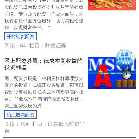
股配资已成为投资者提升收益率的有效
手段。专业炒股配资门户应运而生，为
投资者提供全方位服务，助力其轻松投
资，实现财富倍增。 **....
开封期货配资
阅读：
64
栏目：
财盛证券
网上配资炒股：低成本高收益的
投资利器
网上配资炒股是一种利用杠杆原理放大
资金的投资方式镇江股票配资，它可以
帮助投资者以较低的成本获得更高的收
益。 **低成本** 与传统股票投资相比，
网上配资炒股的成....
镇江股票配资
阅读：
154
栏目：
股票低息配资平
台