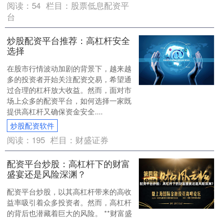
阅读：
54
栏目：
股票低息配资平
台
炒股配资平台推荐：高杠杆安全
选择
在股市行情波动加剧的背景下，越来越
多的投资者开始关注配资交易，希望通
过合理的杠杆放大收益。然而，面对市
场上众多的配资平台，如何选择一家既
提供高杠杆又确保资金安全....
炒股配资软件
阅读：
195
栏目：
财盛证券
配资平台炒股：高杠杆下的财富
盛宴还是风险深渊？
配资平台炒股，以其高杠杆带来的高收
益率吸引着众多投资者。然而，高杠杆
的背后也潜藏着巨大的风险。 **财富盛