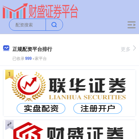
正规配资平台排行
更多
已收录
999
+家平台