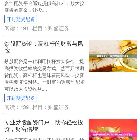
宴** 配资平台通过提供高杠杆，放大投
资者的资金，让投....
开封期货配资
阅读：
191
栏目：
财盛证券
炒股配资论：高杠杆的财富与风
险
炒股配资是一种利用杠杆放大资金，提
高投资收益率的交易方式。然而开封期
货配资，高杠杆也意味着高风险，投资
者需要谨慎对待。 **财富的诱惑** 配资
可以放大投资收益....
开封期货配资
阅读：
139
栏目：
财盛证券
专业炒股配资门户，助你轻松投
资，财富倍增
在瞬息万变的股市中开封期货配资，炒