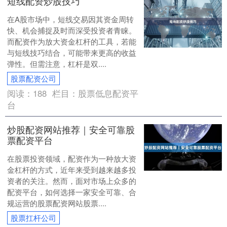
短线配资炒股技巧
在A股市场中，短线交易因其资金周转
快、机会捕捉及时而深受投资者青睐。
而配资作为放大资金杠杆的工具，若能
与短线技巧结合，可能带来更高的收益
弹性。但需注意，杠杆是双....
股票配资公司
阅读：
188
栏目：
股票低息配资平
台
炒股配资网站推荐｜安全可靠股
票配资平台
在股票投资领域，配资作为一种放大资
金杠杆的方式，近年来受到越来越多投
资者的关注。然而，面对市场上众多的
配资平台，如何选择一家安全可靠、合
规运营的股票配资网站股票....
股票扛杆公司