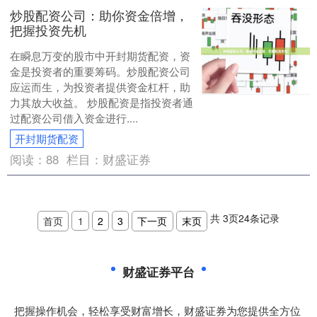
炒股配资公司：助你资金倍增，
把握投资先机
在瞬息万变的股市中开封期货配资，资
金是投资者的重要筹码。炒股配资公司
应运而生，为投资者提供资金杠杆，助
力其放大收益。 炒股配资是指投资者通
过配资公司借入资金进行....
开封期货配资
阅读：
88
栏目：
财盛证券
共
3
页
24
条记录
首页
1
2
3
下一页
末页
财盛证券平台
把握操作机会，轻松享受财富增长，财盛证券为您提供全方位