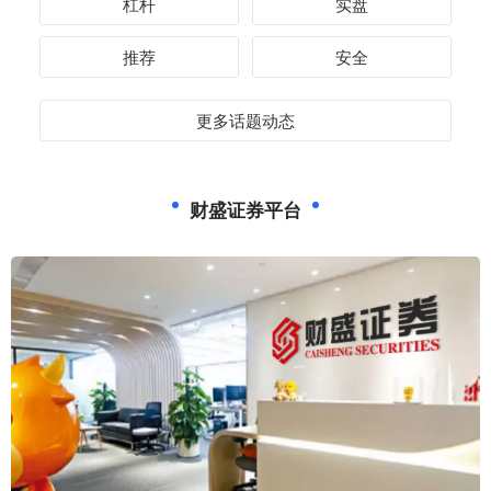
杠杆
实盘
推荐
安全
更多话题动态
财盛证券平台