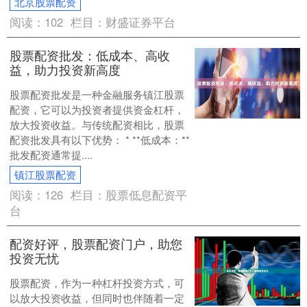
北京股票配资
阅读：
102
栏目：
财盛证券平台
股票配资批发：低成本、高收
益，助力投资新高度
股票配资批发是一种金融服务镇江股票
配资，它可以为投资者提供资金杠杆，
放大投资收益。与传统配资相比，股票
配资批发具有以下优势： * **低成本：**
批发配资通常提....
镇江股票配资
阅读：
126
栏目：
股票低息配资平
台
配资好评，股票配资门户，助您
投资无忧
股票配资，作为一种杠杆投资方式，可
以放大投资收益，但同时也伴随着一定