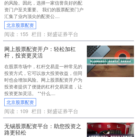
的风险。因此，选择一家信誉良好的配
资门户至关重要。 我们的股票配资门户
汇集了业内顶尖的配资公....
北京股票配资
阅读：
155
栏目：
财盛证券平台
网上股票配资开户：轻松加杠
杆，投资更灵活
在股票市场中，杠杆交易是一种常见的
投资方式，它可以放大投资收益，但同
时也会增加风险。网上股票配资开户为
投资者提供了便捷的杠杆交易渠道，让
投资更加灵活。 **什么....
北京股票配资
阅读：
109
栏目：
财盛证券平台
无锡股票配资平台：助您投资之
路更轻松