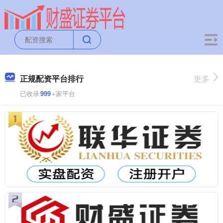
正规配资平台排行
更多
已收录
999
+家平台