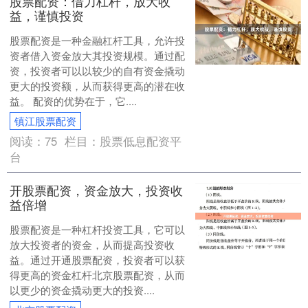
股票配资：借力杠杆，放大收
益，谨慎投资
股票配资是一种金融杠杆工具，允许投
资者借入资金放大其投资规模。通过配
资，投资者可以以较少的自有资金撬动
更大的投资额，从而获得更高的潜在收
益。 配资的优势在于，它....
镇江股票配资
阅读：
75
栏目：
股票低息配资平
台
开股票配资，资金放大，投资收
益倍增
股票配资是一种杠杆投资工具，它可以
放大投资者的资金，从而提高投资收
益。通过开通股票配资，投资者可以获
得更高的资金杠杆北京股票配资，从而
以更少的资金撬动更大的投资....