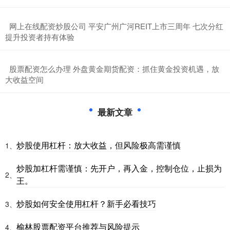
​网上在线配资炒股公司 平安广州广河REIT上市三周年 七次分红
提升投资者持有体验
​股票配资怎么办理 外盘黄金期货配资：抓住黄金投资机遇，放
大收益空间
最新文章
炒股使用杠杆：放大收益，但风险极高需谨慎
1、
炒股加杠杆需谨慎：先开户，再入金，控制仓位，止损为
2、
王。
炒股如何安全使用杠杆？新手必看技巧
3、
榆林股票配资平台推荐与风险提示
4、