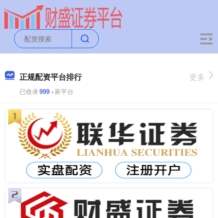
正规配资平台排行
更多
已收录
999
+家平台