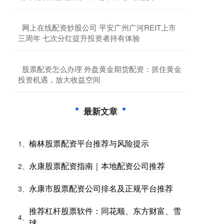
​网上在线配资炒股公司 平安广州广河REIT上市
三周年 七次分红提升投资者持有体验
​股票配资怎么办理 外盘黄金期货配资：抓住黄金
投资机遇，放大收益空间
最新文章
榆林股票配资平台推荐与风险提示
1、
永康股票配资指南｜本地配资公司推荐
2、
永康市股票配资公司排名及正规平台推荐
3、
推荐杠杆股票软件：同花顺、东方财富、雪
4、
球。