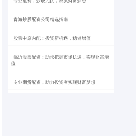
​专业配资，炒股无忧，成就财富梦想
​青海炒股配资公司精选指南
​股票中原内配：投资新机遇，稳健增值
​临沂股票配资：助您把握市场机遇，实现财富增
值
​专业期货配资，助力投资者实现财富梦想