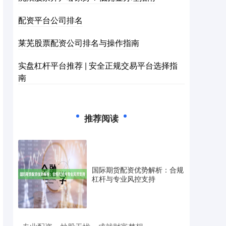
配资平台公司排名
莱芜股票配资公司排名与操作指南
实盘杠杆平台推荐 | 安全正规交易平台选择指
南
推荐阅读
国际期货配资优势解析：合规
杠杆与专业风控支持