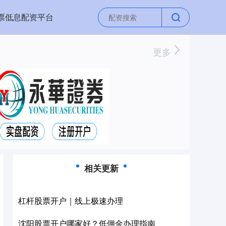
票低息配资平台
更多
相关更新
杠杆股票开户｜线上极速办理
沈阳股票开户哪家好？低佣金办理指南