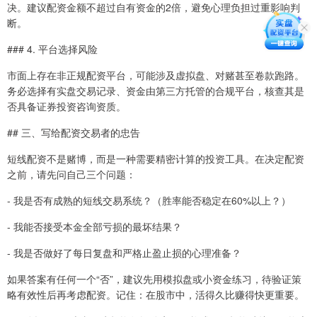
决。建议配资金额不超过自有资金的2倍，避免心理负担过重影响判
断。
### 4. 平台选择风险
市面上存在非正规配资平台，可能涉及虚拟盘、对赌甚至卷款跑路。
务必选择有实盘交易记录、资金由第三方托管的合规平台，核查其是
否具备证券投资咨询资质。
## 三、写给配资交易者的忠告
短线配资不是赌博，而是一种需要精密计算的投资工具。在决定配资
之前，请先问自己三个问题：
- 我是否有成熟的短线交易系统？（胜率能否稳定在60%以上？）
- 我能否接受本金全部亏损的最坏结果？
- 我是否做好了每日复盘和严格止盈止损的心理准备？
如果答案有任何一个“否”，建议先用模拟盘或小资金练习，待验证策
略有效性后再考虑配资。记住：在股市中，活得久比赚得快更重要。