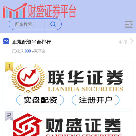
正规配资平台排行
更多
已收录
999
+家平台