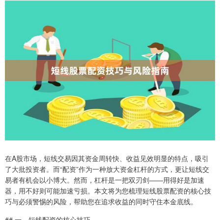
在A股市场，短线交易因其资金周转快、收益见效明显的特点，吸引
了大批投资者。而“配资”作为一种放大资金杠杆的方式，更让短线交
易者有机会以小博大。然而，杠杆是一把双刃剑——用得好是加速
器，用不好则可能加速亏损。本文将为您梳理短线股票配资的核心技
巧与必须警惕的风险，帮助您在追求收益的同时守住本金底线。
## 一、短线配资的核心技巧