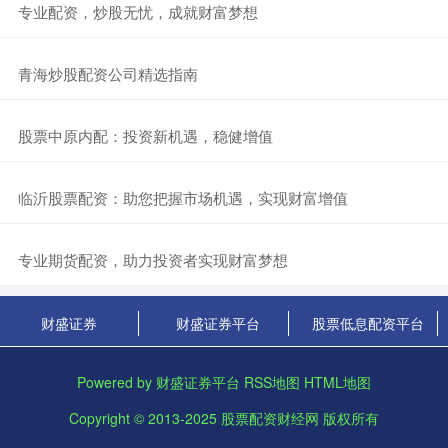
​专业配资，炒股无忧，成就财富梦想
​青海炒股配资公司精选指南
​股票中原内配：投资新机遇，稳健增值
​临沂股票配资：助您把握市场机遇，实现财富增值
​专业期货配资，助力投资者实现财富梦想
财盛证券
财盛证券平台
股票低息配资平台
Powered by
财盛证券平台
RSS地图
HTML地图
Copyright
© 2013-2025
股票配资财经网
版权所有