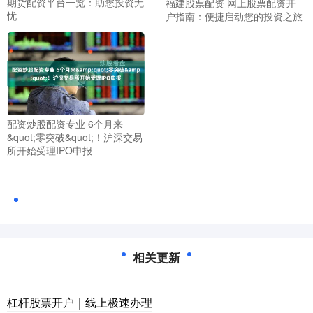
期货配资平台一览：助您投资无
福建股票配资 网上股票配资开
忧
户指南：便捷启动您的投资之旅
配资炒股配资专业 6个月来
&quot;零突破&quot;！沪深交易
所开始受理IPO申报
相关更新
杠杆股票开户｜线上极速办理