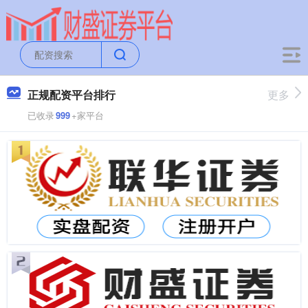
正规配资平台排行
更多
已收录
999
+家平台