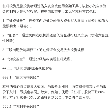
杠杆投资是指投资者通过借入资金或使用金融工具，以较小的自有资
金控制较大规模的投资。在中国股市中，常见的杠杆方式包括：
1. **融资融券**：投资者向证券公司借入资金买入股票（融资）或借入
股票卖出（融券）。
2. **配资**：通过民间或机构渠道借入资金进行股票交易（需注意合规
性风险）。
3. **股指期货与期权**：通过保证金交易放大投资规模。
4. **分级基金**：通过分级结构实现杠杆效应。
## 二、杠杆投资的主要风险解析
### 1. **放大亏损风险**
杠杆的核心特点是放大效应。当股价上涨时，收益成倍增加；但当股
价下跌时，亏损也会同步放大。例如，使用2倍杠杆，股价下跌20%
时，本金将损失40%，若跌幅达到50%，本金将全部亏空。
### 2. **强制平仓风险**