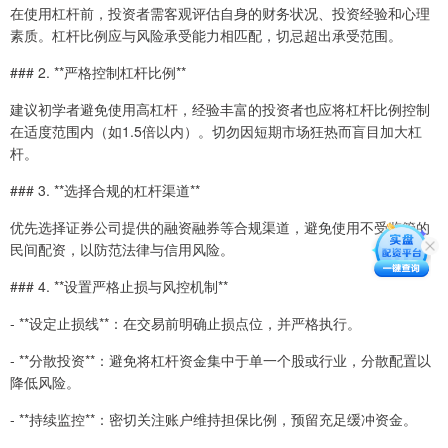
在使用杠杆前，投资者需客观评估自身的财务状况、投资经验和心理
素质。杠杆比例应与风险承受能力相匹配，切忌超出承受范围。
### 2. **严格控制杠杆比例**
建议初学者避免使用高杠杆，经验丰富的投资者也应将杠杆比例控制
在适度范围内（如1.5倍以内）。切勿因短期市场狂热而盲目加大杠
杆。
### 3. **选择合规的杠杆渠道**
优先选择证券公司提供的融资融券等合规渠道，避免使用不受监管的
民间配资，以防范法律与信用风险。
### 4. **设置严格止损与风控机制**
- **设定止损线**：在交易前明确止损点位，并严格执行。
- **分散投资**：避免将杠杆资金集中于单一个股或行业，分散配置以
降低风险。
- **持续监控**：密切关注账户维持担保比例，预留充足缓冲资金。