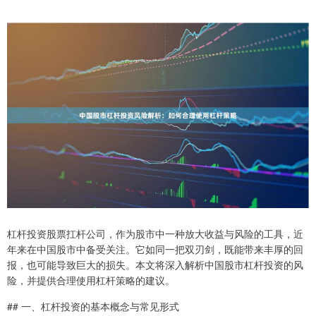
杠杆投资股票扛杆公司，作为股市中一种放大收益与风险的工具，近
年来在中国股市中备受关注。它如同一把双刃剑，既能带来丰厚的回
报，也可能导致巨大的损失。本文将深入解析中国股市杠杆投资的风
险，并提供合理使用杠杆策略的建议。
## 一、杠杆投资的基本概念与常见形式