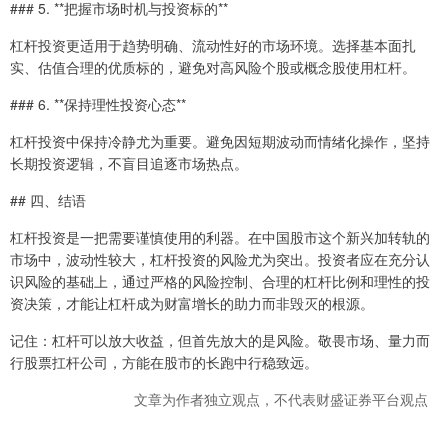
### 5. **把握市场时机与投资标的**
杠杆投资更适用于趋势明确、流动性好的市场环境。选择基本面扎
实、估值合理的优质标的，避免对高风险个股或概念股使用杠杆。
### 6. **保持理性投资心态**
杠杆投资中保持冷静尤为重要。避免因短期波动而情绪化操作，坚持
长期投资逻辑，不盲目追逐市场热点。
## 四、结语
杠杆投资是一把需要谨慎使用的利器。在中国股市这个新兴加转轨的
市场中，波动性较大，杠杆投资的风险尤为突出。投资者应在充分认
识风险的基础上，通过严格的风险控制、合理的杠杆比例和理性的投
资决策，才能让杠杆成为财富增长的助力而非毁灭的根源。
记住：杠杆可以放大收益，但首先放大的是风险。敬畏市场、量力而
行股票扛杆公司，方能在股市的长跑中行稳致远。
文章为作者独立观点，不代表财盛证券平台观点