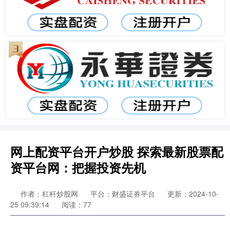
网上配资平台开户炒股 探索最新股票配
资平台网：把握投资先机
作者：杠杆炒股网
平台：财盛证券平台
更新：2024-10-
25 09:39:14
阅读：77