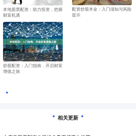
配资炒股本金：入门须知与风险
本地股票配资：助力投资，把握
提示
财富机遇
炒股配资：入门指南，开启财富
增值之旅
相关更新