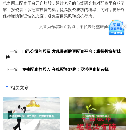
总之网上配资平台开户炒股，通过充分的市场研究和对配资平台的了
解，投资者可以把握投资先机，提高投资成功的概率。同时，要始终
保持谨慎和理性的态度，避免盲目跟风和投机行为。
文章为作者独立观点，不代表财盛证券平台观点
上一篇：
自己公司的股票 发现最新股票配资平台：掌握投资新脉
搏
下一篇：
免费配资炒股入 在线配资炒股：灵活投资新选择
相关文章