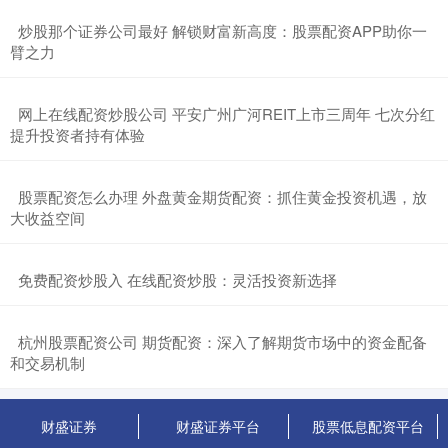
​炒股那个证券公司最好 解锁财富新高度：股票配资APP助你一
臂之力
​网上在线配资炒股公司 平安广州广河REIT上市三周年 七次分红
提升投资者持有体验
​股票配资怎么办理 外盘黄金期货配资：抓住黄金投资机遇，放
大收益空间
​免费配资炒股入 在线配资炒股：灵活投资新选择
​杭州股票配资公司 期货配资：深入了解期货市场中的资金配备
和交易机制
财盛证券
财盛证券平台
股票低息配资平台