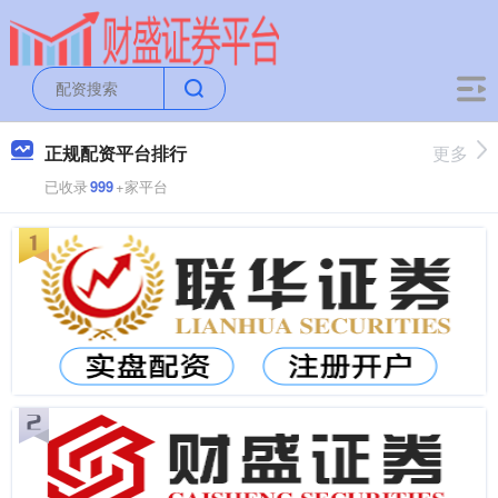
正规配资平台排行
更多
已收录
999
+家平台