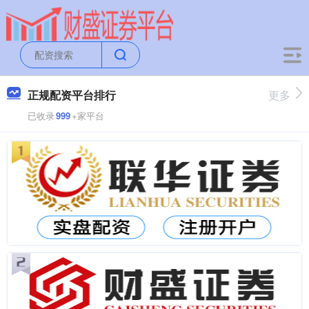
正规配资平台排行
更多
已收录
999
+家平台