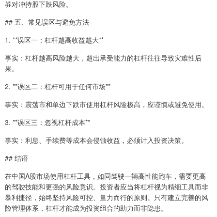
券对冲持股下跌风险。
## 五、常见误区与避免方法
1. **误区一：杠杆越高收益越大**
事实：杠杆越高风险越大，超出承受能力的杠杆往往导致灾难性后
果。
2. **误区二：杠杆可用于任何市场**
事实：震荡市和单边下跌市使用杠杆风险极高，应谨慎或避免使用。
3. **误区三：忽视杠杆成本**
事实：利息、手续费等成本会侵蚀收益，必须计入投资决策。
## 结语
在中国A股市场使用杠杆工具，如同驾驶一辆高性能跑车，需要更高
的驾驶技能和更强的风险意识。投资者应当将杠杆视为精细工具而非
暴利捷径，始终坚持风险可控、量力而行的原则。只有建立完善的风
险管理体系，杠杆才能成为投资组合的助力而非隐患。