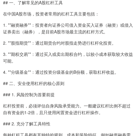
## 一、了解常见的A股杠杆工具
在中国A股市场，投资者常用的杠杆工具主要包括：
1. **融资融券**：投资者向证券公司借入资金买入证券（融资）或借入
证券卖出（融券），是目前A股市场最主流的杠杆方式。
2. **股指期货**：通过期货合约对股指走势进行杠杆化投资。
3. **期权交易**：通过买入或卖出期权合约，以较小成本获取较大收益
可能。
4. **分级基金**：通过投资分级基金的B份额，获取杠杆收益。
## 二、安全使用杠杆的核心原则
### 1. 风险控制为首要前提
杠杆投资前，必须评估自身风险承受能力。一般建议杠杆比例不超过
自有资金的1-2倍，且只使用闲置资金进行杠杆操作。
### 2. 充分了解工具特性
每种杠杆工具都有其独特的规则、成本和风险特征。例如融资融券需