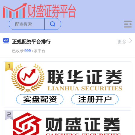
正规配资平台排行
更多
已收录
999
+家平台