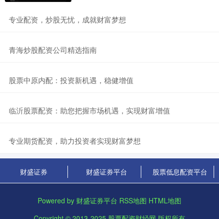
​专业配资，炒股无忧，成就财富梦想
​青海炒股配资公司精选指南
​股票中原内配：投资新机遇，稳健增值
​临沂股票配资：助您把握市场机遇，实现财富增值
​专业期货配资，助力投资者实现财富梦想
财盛证券
财盛证券平台
股票低息配资平台
Powered by
财盛证券平台
RSS地图
HTML地图
Copyright
© 2013-2025
股票配资财经网
版权所有