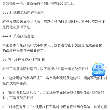
导致强制平仓。建议保持担保比例在200%以上。
### 3. 选择流动性好的标的
杠杆投资应选择交易活跃、流动性好的股票或ETF，避免因流动性不
足而无法及时平仓。
### 4. 关注政策变化
中国资本市场政策环境不断优化，投资者需密切关注监管政策变化，
确保杠杆操作符合最新规定。
## 四、杠杆投资的适宜时机
杠杆工具并非随时适用，以下情况相对适合考虑使用杠杆：
1. **趋势明确的市场环境**：当市场出现明显趋势时，顺势而为的杠杆
操作成功率更高。
2. **价值明显低估机会**：当发现基本面良好但价格明显低估的标的
时，可适度使用杠杆。
3. **对冲已有头寸**：使用杠杆工具对冲现有投资组合风险，如通过融